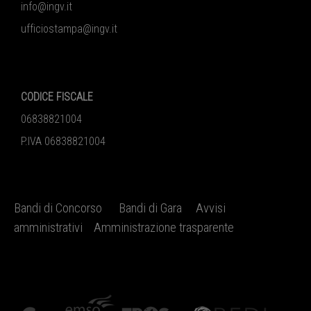
info@ingv.it
ufficiostampa@ingv.it
CODICE FISCALE
06838821004
P.IVA 06838821004
Bandi di Concorso
Bandi di Gara
Avvisi
amministrativi
Amministrazione trasparente