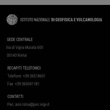
SEDE CENTRALE
Via di Vigna Murata 605
00143 Roma
RECAPITI TELEFONICI
Telefono +39 06518601
Fax +39 065041181
CONTATTI
Pec:
aoo.roma@pec.ingv.it