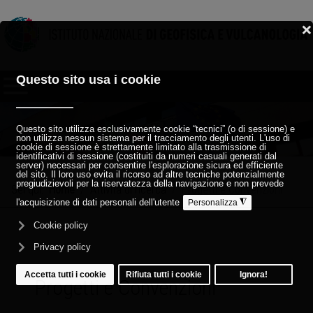
Sei qui:
Home
Attività di ricerca
Progetti e Convenzioni
Progetti e Convenzioni