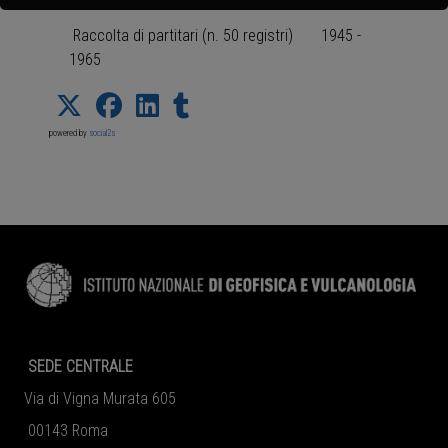
Raccolta di partitari (n. 50 registri) 1945 -
1965
powered by
social2s
SEDE CENTRALE
Via di Vigna Murata 605
00143 Roma