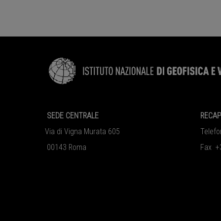
SEDE CENTRALE
RECAP
Via di Vigna Murata 605
Telef
00143 Roma
Fax +