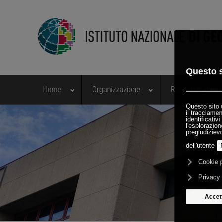
Home
Organizzazione
Risorse e serviz