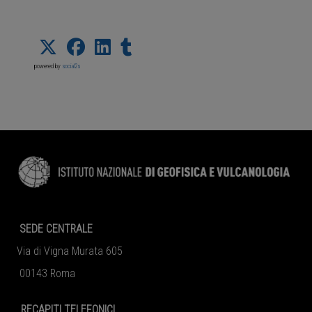
powered by
social2s
SEDE CENTRALE
Via di Vigna Murata 605
00143 Roma
RECAPITI TELEFONICI