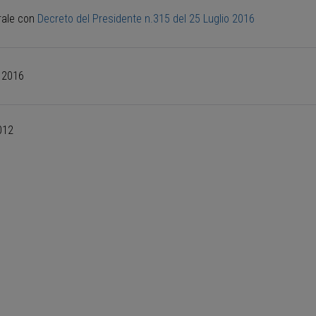
erale con
Decreto del Presidente n.315 del 25 Luglio 2016
o 2016
012