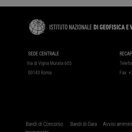
SEDE CENTRALE
RECAP
Via di Vigna Murata 605
Telef
00143 Roma
Fax +
Bandi di Concorso
Bandi di Gara
Avvisi amminis