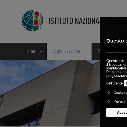
Home
Organizzazione
Risorse e serviz