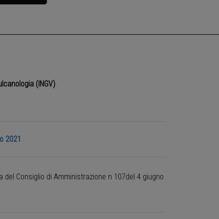
Vulcanologia (INGV)
.
no 2021
ra del Consiglio di Amministrazione n 107del 4 giugno