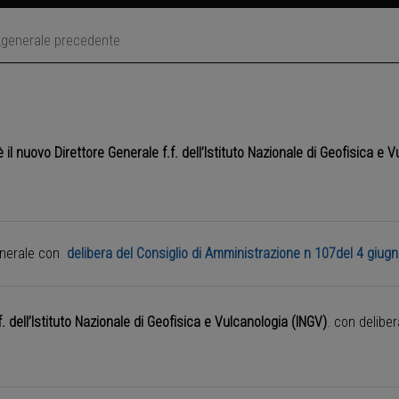
_generale precedente
il nuovo Direttore Generale f.f. dell’Istituto Nazionale di Geofisica e 
enerale con
delibera del Consiglio di Amministrazione n 107del 4 giug
f. dell’Istituto Nazionale di Geofisica e Vulcanologia (INGV)
. con delibe