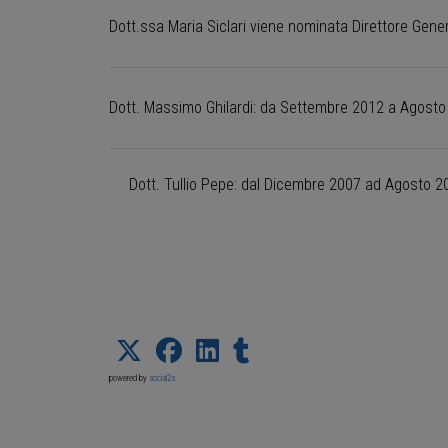
Dott.ssa Maria Siclari viene nominata Direttore Gen
Dott. Massimo Ghilardi: da Settembre 2012 a Agost
Dott. Tullio Pepe: dal Dicembre 2007 ad Agosto 2
powered by
social2s