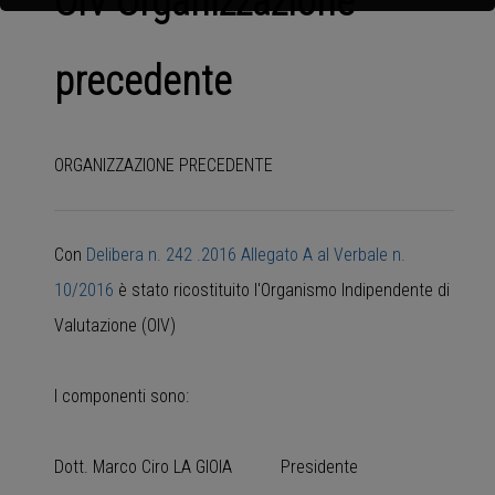
OIV Organizzazione
precedente
ORGANIZZAZIONE PRECEDENTE
Con
Delibera n. 242 .2016 Allegato A al
Verbale n.
10/2016
è stato ricostituito l'Organismo Indipendente di
Valutazione (OIV)
I componenti sono:
Dott. Marco Ciro LA GIOIA Presidente