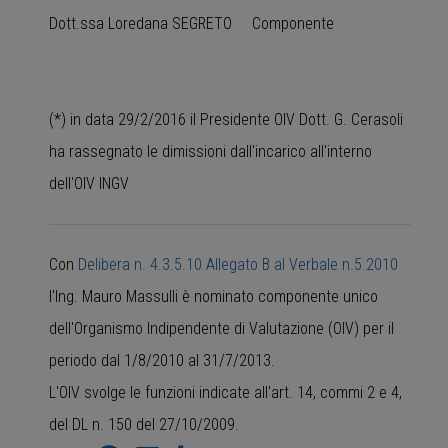
Dott.ssa Loredana SEGRETO Componente
(*) in data 29/2/2016 il Presidente OIV Dott. G. Cerasoli
ha rassegnato le dimissioni dall'incarico all'interno
dell'OIV INGV
Con
Delibera n. 4.3.5.10 Allegato B al Verbale n.5.2010
l'Ing. Mauro Massulli è nominato componente unico
dell'Organismo Indipendente di Valutazione (OIV) per il
periodo dal 1/8/2010 al 31/7/2013.
L'OIV svolge le funzioni indicate all'art. 14, commi 2 e 4,
del DL n. 150 del 27/10/2009.