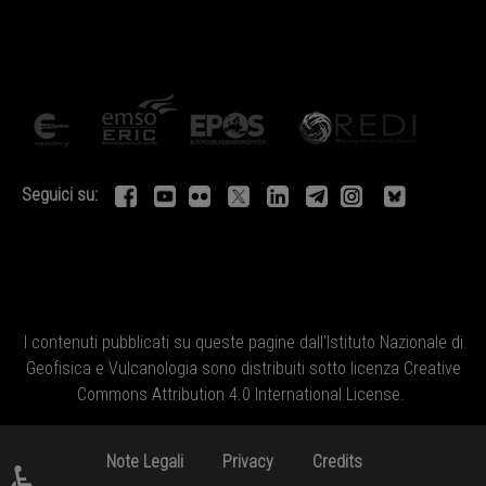
Seguici su:
I contenuti pubblicati su queste pagine dall'
Istituto Nazionale di
Geofisica e Vulcanologia
sono distribuiti sotto licenza
Creative
Commons Attribution 4.0 International License
.
Note Legali
Privacy
Credits
♿