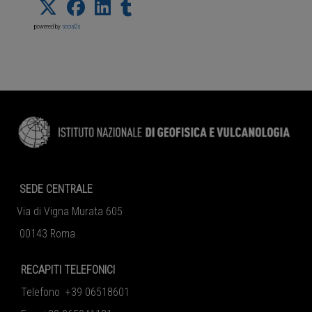
powered by
social2s
SEDE CENTRALE
Via di Vigna Murata 605
00143 Roma
RECAPITI TELEFONICI
Telefono +39 06518601