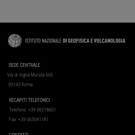
SEDE CENTRALE
Via di Vigna Murata 605
00143 Roma
RECAPITI TELEFONICI
Telefono +39 06518601
Fax +39 065041181