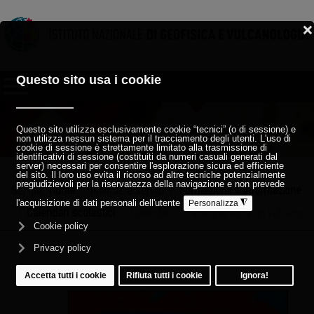
Sei qui:
Home
Risorse e servizi
Formazione e informazione
Calendari scolastici
Calendario "c'era una volta un vulcano