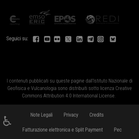
Seguici su:
I contenuti pubblicati su queste pagine dall'
Istituto Nazionale di
Geofisica e Vulcanologia
sono distribuiti sotto licenza
Creative
Commons Attribution 4.0 International License
.
Note Legali
Privacy
Credits
♿
Fatturazione elettronica e Split Payment
Pec