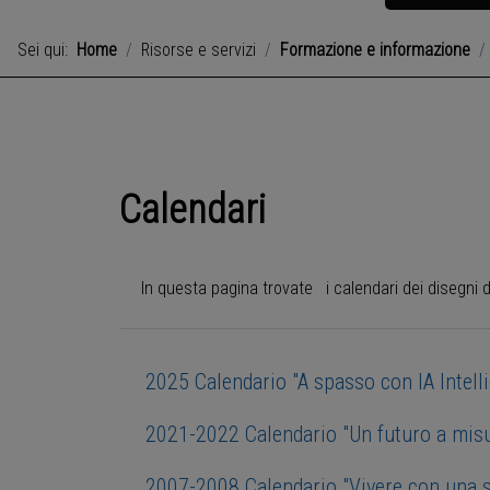
Sei qui:
Home
Risorse e servizi
Formazione e informazione
Calendari
In questa pagina trovate i calendari dei disegni d
2025 Calendario "A spasso con IA Intelli
2021-2022 Calendario "Un futuro a misu
2007-2008 Calendario "Vivere con una s