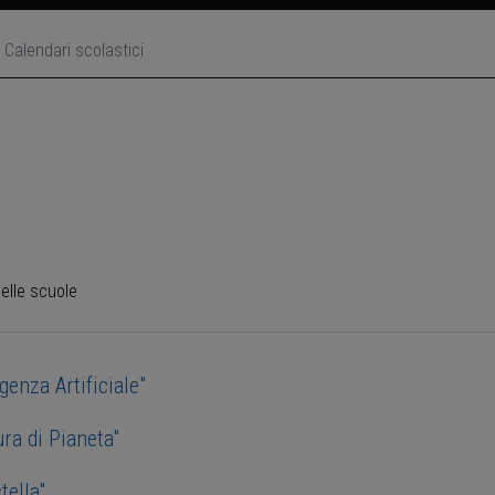
Calendari scolastici
elle scuole
genza Artificiale"
ra di Pianeta"
tella"