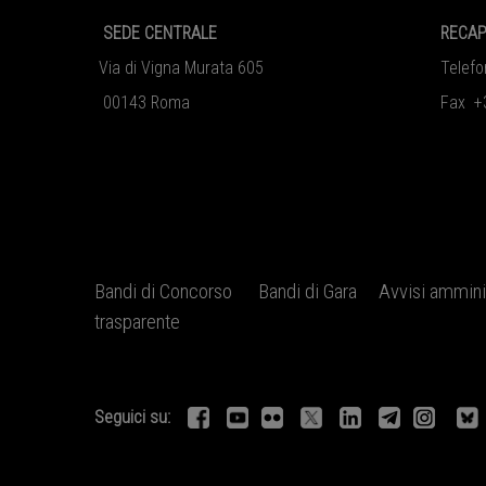
SEDE CENTRALE
RECAP
Via di Vigna Murata 605
Telef
00143 Roma
Fax +
Bandi di Concorso
Bandi di Gara
Avvisi amminis
trasparente
Seguici su: