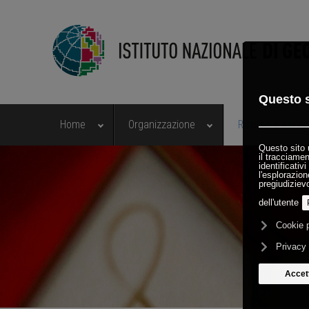
Home
Organizzazione
Risorse e serviz