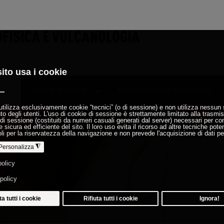
i
Attività di ricerca
Amministrazione trasparente