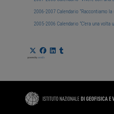
2006-2007 Calendario "Raccontiamo la s
2005-2006 Calendario "C'era una volta u
powered by
social2s