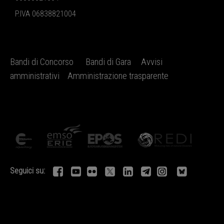
P.IVA 06838821004
Bandi di Concorso
Bandi di Gara
Avvisi
amministrativi
Amministrazione trasparente
Seguici su: