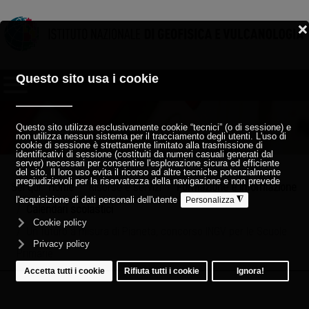
Sei qui:
Home
Risorse e servizi
Formazione e informazione
Calendari scolastici
Un futuro a misura di Pianeta, concorso INGV per le Scuole
Primarie