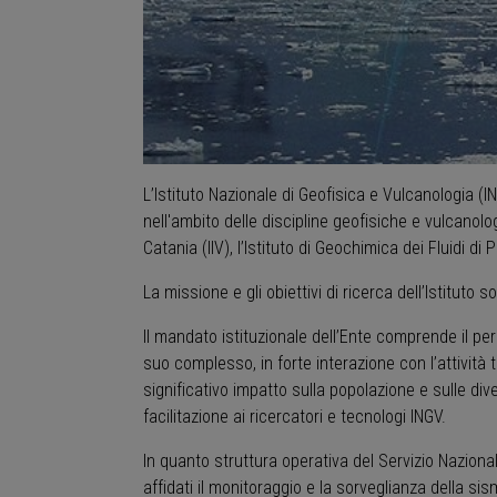
L’Istituto Nazionale di Geofisica e Vulcanologia (I
nell'ambito delle discipline geofisiche e vulcanolog
Catania (IIV), l’Istituto di Geochimica dei Fluidi di
La missione e gli obiettivi di ricerca dell’Istituto
Il mandato istituzionale dell’Ente comprende il pe
suo complesso, in forte interazione con l’attività t
significativo impatto sulla popolazione e sulle di
facilitazione ai ricercatori e tecnologi INGV.
In quanto struttura operativa del Servizio Nazional
affidati il monitoraggio e la sorveglianza della sism