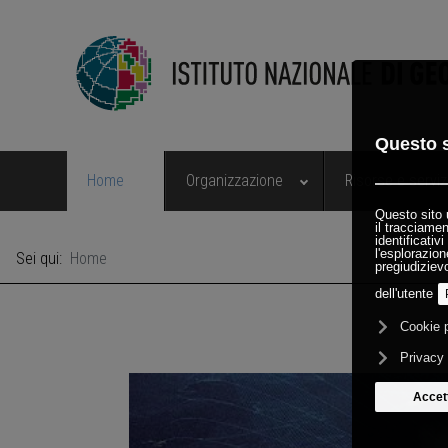
Home
Organizzazione
Risorse e serviz
Sei qui:
Home