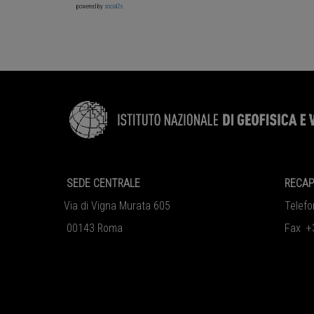
powered by
social2s
SEDE CENTRALE
RECAP
Via di Vigna Murata 605
Telef
00143 Roma
Fax +