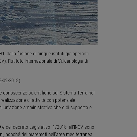
, dalla fusione di cinque istituti già operanti
V), l’Istituto Internazionale di Vulcanologia di
02-02-2018).
lle conoscenze scientifiche sul Sistema Terra nel
 realizzazione di attività con potenziale
 di un’azione amministrativa che è di supporto e
99 e del decreto Legislativo 1/2018, all’INGV sono
taliani, nonché dei maremoti nell’area mediterranea