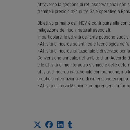
attraverso la gestione di reti osservazionali con 
tramite il presidio h24 di tre Sale operative a Rom
Obiettivo primario dell’INGV è contribuire alla co
mitigazione dei rischi naturali associati.
In particolare, le attività dell’Ente possono suddivi
• Attività di ricerca scientifica e tecnologica nel
• Attività di ricerca istituzionale e di servizio per
Convenzione annuale, nell’ambito di un Accordo Qu
e le attività di monitoraggio sismico e delle defo
attività di ricerca istituzionale comprendono, inolt
prestigio internazionale e di dimensione europea.
• Attività di Terza Missione, comprendenti la formaz