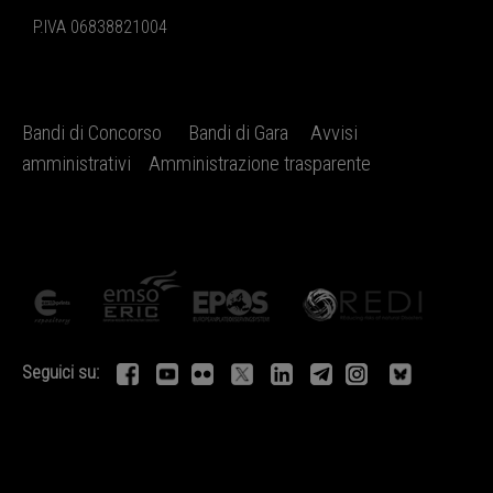
P.IVA 06838821004
Bandi di Concorso
Bandi di Gara
Avvisi
amministrativi
Amministrazione trasparente
Seguici su: