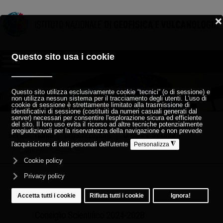
Sei qui:
Home
Organizzazione
Organi e strutture
Consiglio Scientifico
Consiglio Scientifico 2024-2028