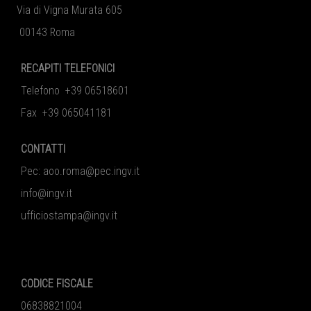
Via di Vigna Murata 605
00143 Roma
RECAPITI TELEFONICI
Telefono +39 06518601
Fax +39 065041181
CONTATTI
Pec:
aoo.roma@pec.ingv.it
info@ingv.it
ufficiostampa@ingv.it
CODICE FISCALE
06838821004