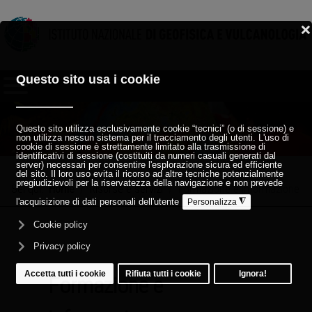
Sei qui:
Home
Risorse e servizi
Formazione e informazione
Formazione e