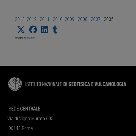
2013
|
2012
|
2011
|
2010
|
2009
|
2008
|
2007
| 2005
powered by
social2s
SEDE CENTRALE
Via di Vigna Murata 605
00143 Roma