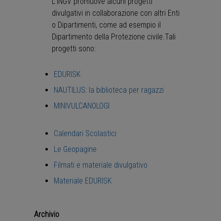
L'INGV promuove alcuni progetti
divulgativi in collaborazione con altri Enti
o Dipartimenti, come ad esempio il
Dipartimento della Protezione civile.Tali
progetti sono:
EDURISK
NAUTILUS: la biblioteca per ragazzi
MINIVULCANOLOGI
Calendari Scolastici
Le Geopagine
Filmati e materiale divulgativo
Materiale EDURISK
Archivio