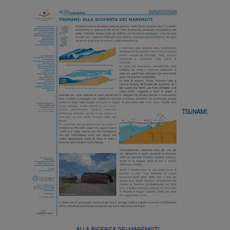
TSUNAMI:
ALLA RICERCA DEI MAREMOTI