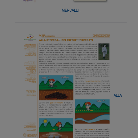
MERCALLI
.
ALLA