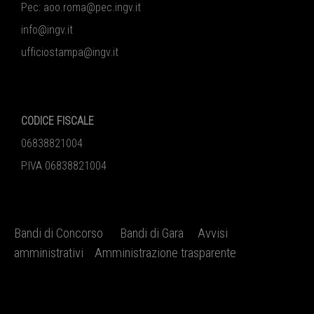
Pec:
aoo.roma@pec.ingv.it
info@ingv.it
ufficiostampa@ingv.it
CODICE FISCALE
06838821004
P.IVA 06838821004
Bandi di Concorso
Bandi di Gara
Avvisi
amministrativi
Amministrazione trasparente