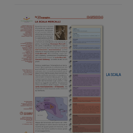
LA SCALA