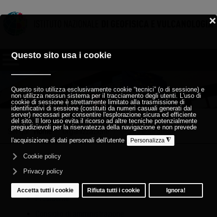
Sei qui:
Home
Organizzazione
Organi e strutture
Presidente
Consiglio di amministrazione