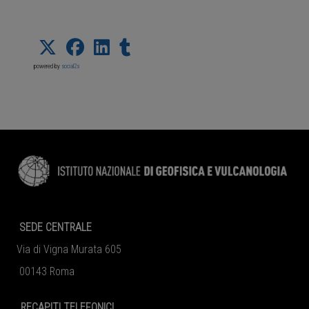
powered by
social2s
SEDE CENTRALE
Via di Vigna Murata 605
00143 Roma
RECAPITI TELEFONICI