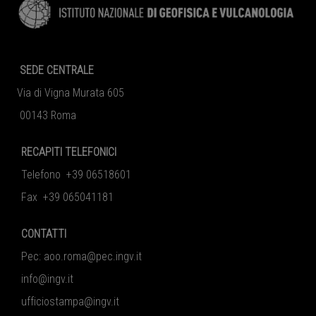
SEDE CENTRALE
Via di Vigna Murata 605
00143 Roma
RECAPITI TELEFONICI
Telefono +39 06518601
Fax +39 065041181
CONTATTI
Pec:
aoo.roma@pec.ingv.it
info@ingv.it
ufficiostampa@ingv.it