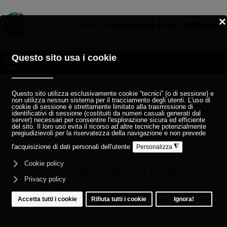
Sei qui:
Home
come raggiungere sede roma
Come raggiungere la sede
centrale di Roma