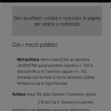
Devi accettare i cookie e ricaricare la pagina
per vedere il contenuto
Con i mezzi pubblici:
Metropolitana:
Metro Linea B fino al capolinea
LAURENTINA quindi prendere l'autobus n. 765 in
direzione Arco di Travertino oppure il n. 702,
entrambi con fermata di fronte all'Istituto (ultima
fermata su via di Vigna Murata).
Autobus:
linea 766 dalla Stazione Trastevere, oppure
218 da P.za S. Giovanni in Laterano.
Fermata su via Ardeatina nei pressi dell'ex-Dazio.