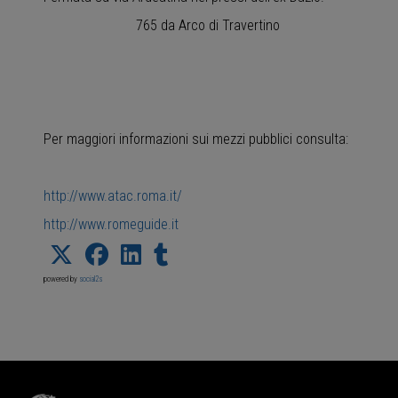
765 da Arco di Travertino
Per maggiori informazioni sui mezzi pubblici consulta:
http://www.atac.roma.it/
http://www.romeguide.it
powered by
social2s