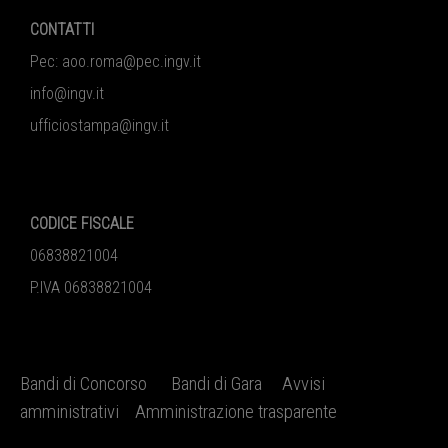
CONTATTI
Pec:
aoo.roma@pec.ingv.it
info@ingv.it
ufficiostampa@ingv.it
CODICE FISCALE
06838821004
P.IVA 06838821004
Bandi di Concorso
Bandi di Gara
Avvisi
amministrativi
Amministrazione trasparente