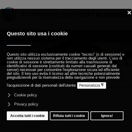
Sei qui:
Home
Amministrazione trasparente fino al 2-05-2021
Download selected