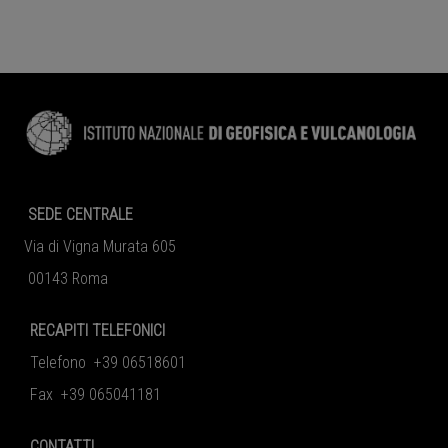
SEDE CENTRALE
Via di Vigna Murata 605
00143 Roma
RECAPITI TELEFONICI
Telefono +39 06518601
Fax +39 065041181
CONTATTI