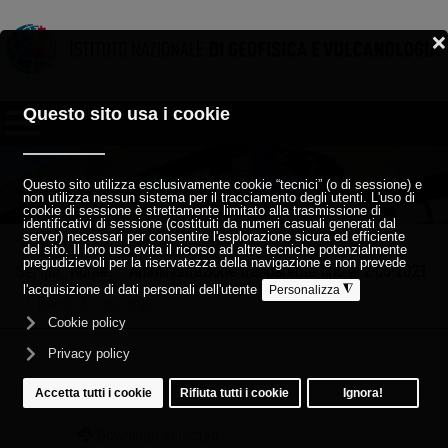
Sei qui:
Home
Amministrazione trasparente fino al 2-05-2021
Bandi di concorso
Download selected