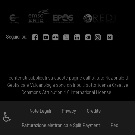
Seguici su:
I contenuti pubblicati su queste pagine dall'
Istituto Nazionale di
Geofisica e Vulcanologia
sono distribuiti sotto licenza
Creative
Commons Attribution 4.0 International License
.
Note Legali
Privacy
Credits
♿
Fatturazione elettronica e Split Payment
Pec