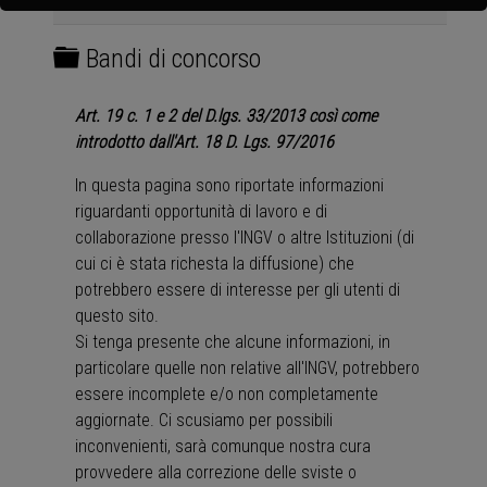
Cartella
Bandi di concorso
Art. 19 c. 1 e 2 del D.lgs. 33/2013 così come
introdotto dall'Art. 18 D. Lgs. 97/2016
In questa pagina sono riportate informazioni
riguardanti opportunità di lavoro e di
collaborazione presso l'INGV o altre Istituzioni (di
cui ci è stata richesta la diffusione) che
potrebbero essere di interesse per gli utenti di
questo sito.
Si tenga presente che alcune informazioni, in
particolare quelle non relative all'INGV, potrebbero
essere incomplete e/o non completamente
aggiornate. Ci scusiamo per possibili
inconvenienti, sarà comunque nostra cura
provvedere alla correzione delle sviste o