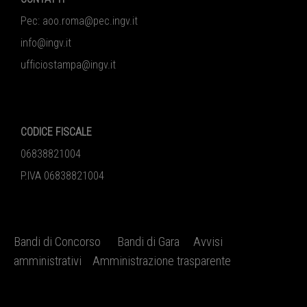
Pec:
aoo.roma@pec.ingv.it
info@ingv.it
ufficiostampa@ingv.it
CODICE FISCALE
06838821004
P.IVA 06838821004
Bandi di Concorso
Bandi di Gara
Avvisi
amministrativi
Amministrazione trasparente