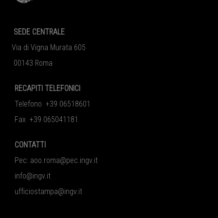
SEDE CENTRALE
Via di Vigna Murata 605
00143 Roma
RECAPITI TELEFONICI
Telefono +39 06518601
Fax +39 065041181
CONTATTI
Pec:
aoo.roma@pec.ingv.it
info@ingv.it
ufficiostampa@ingv.it