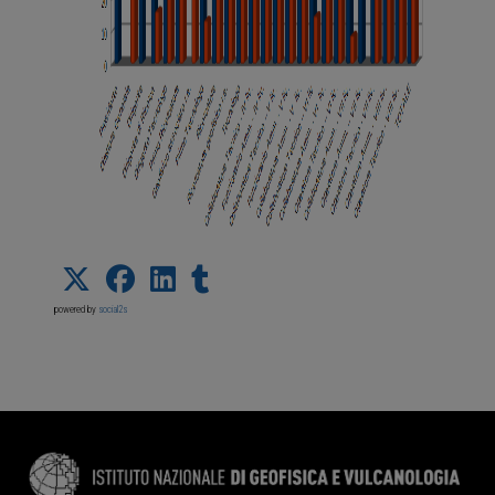
powered by
social2s