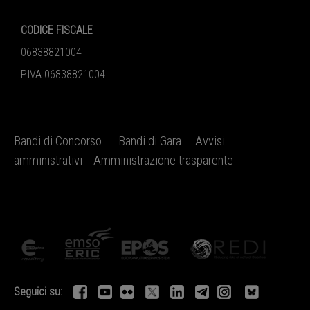
CODICE FISCALE
06838821004
P.IVA 06838821004
Bandi di Concorso
Bandi di Gara
Avvisi
amministrativi
Amministrazione trasparente
Seguici su: