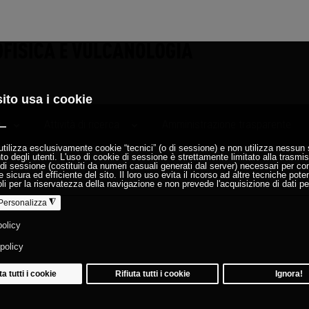
i
Attività di ricerca
Amministrazione trasparente