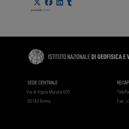
powered by
social2s
SEDE CENTRALE
RECAP
Via di Vigna Murata 605
Telef
00143 Roma
Fax +