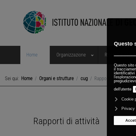
Home
Organizzazione
Risorse e serviz
Sei qui:
Home
Organi e strutture
cug
Rapporti di attività
Rapporti di attività